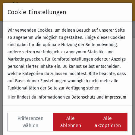
Cookie-Einstellungen
30 Tage Rückgabe
Wir verwenden Cookies, um deinen Besuch auf unserer Seite
Kostenloser Versand & Retoure ab 49 € (innerhalb Deutschlands)
so angenehm wie möglich zu gestalten. Einige dieser Cookies
sind dabei für die optimale Nutzung der Seite notwendig,
Filter anzeigen
andere setzen wir lediglich zu anonymen Statistik- und
Marketingzwecken, für Komforteinstellungen oder zur Anzeige
personalisierter Inhalte ein. Du kannst selbst entscheiden,
Name
welche Kategorien du zulassen möchtest. Bitte beachte, dass
auf Basis deiner Einstellungen womöglich nicht mehr alle
Funktionalitäten der Seite zur Verfügung stehen.
Hier findest du Informationen zu
Datenschutz
und
Impressum
Präferenzen
Alle
Alle
wählen
ablehnen
akzeptieren