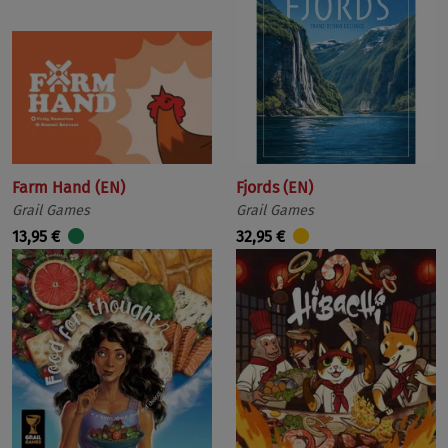
Farm Hand (EN)
Fjords (EN)
Grail Games
Grail Games
13,95 €
32,95 €