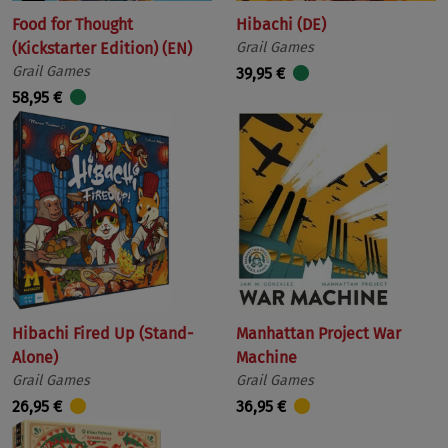
Food for Thought
Hibachi (DE)
(Kickstarter Edition) (EN)
Grail Games
Grail Games
39,95 €
58,95 €
Hibachi Fired Up (Stand-
Manhattan Project War
Alone)
Machine
Grail Games
Grail Games
26,95 €
36,95 €