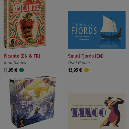
Picante (EN & FR)
Small Fjords (EN)
Grail Games
Grail Games
11,95 €
13,95 €