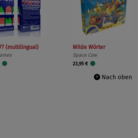
7 (multilingual)
Wilde Wörter
Games
Space Cow
23,95 €
Nach oben