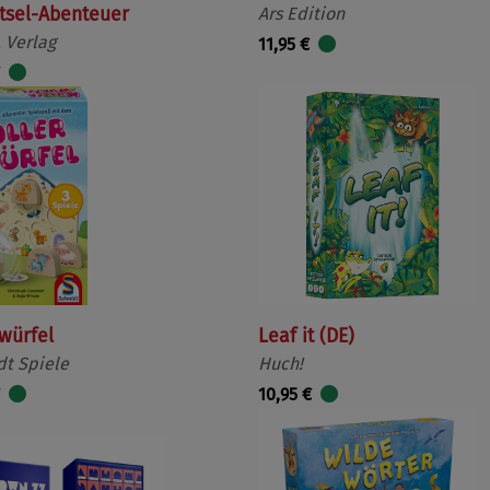
tsel-Abenteuer
Ars Edition
 Verlag
11,95 €
würfel
Leaf it (DE)
t Spiele
Huch!
10,95 €