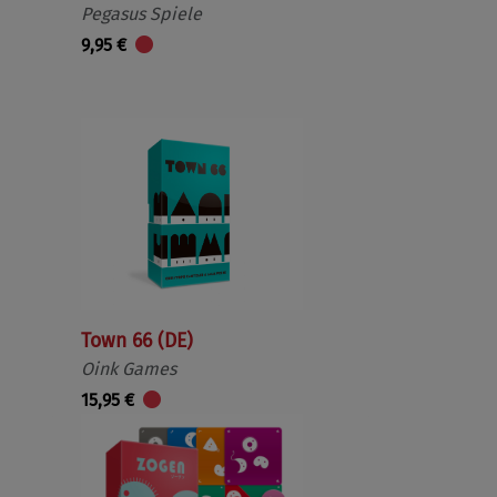
Pegasus Spiele
9,95 €
Town 66 (DE)
Oink Games
15,95 €