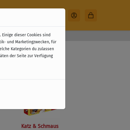
 Einige dieser Cookies sind
30 Tage Rückgabe
tik- und Marketingzwecken, für
welche Kategorien du zulassen
täten der Seite zur Verfügung
Katz & Schmaus