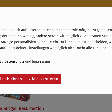
n
nen Besuch auf unserer Seite so angenehm wie möglich zu gestalten.
& Retoure ab 49 € (innerhalb Deutschlands)
g der Seite notwendig, andere setzen wir lediglich zu anonymen Statis
 Anzeige personalisierter Inhalte ein. Du kannst selbst entscheiden, 
e
 auf Basis deiner Einstellungen womöglich nicht mehr alle Funktionali
 zu
Datenschutz
und
Impressum
lle ablehnen
Alle akzeptieren
 Strigoi: Resurrection