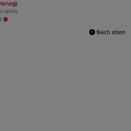
iterung)
s Spiele
€
Nach oben