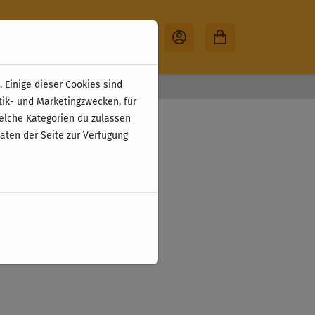
 Einige dieser Cookies sind
30 Tage Rückgabe
tik- und Marketingzwecken, für
welche Kategorien du zulassen
täten der Seite zur Verfügung