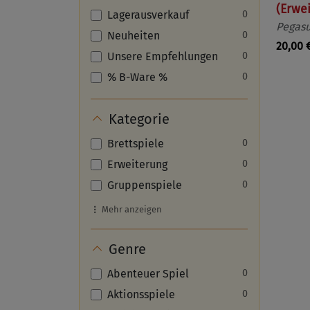
(Erwe
Lagerausverkauf
0
Pegasu
Neuheiten
0
20,00 
Unsere Empfehlungen
0
% B-Ware %
0
Kategorie
Brettspiele
0
Erweiterung
0
Gruppenspiele
0
Mehr anzeigen
Genre
Abenteuer Spiel
0
Aktionsspiele
0