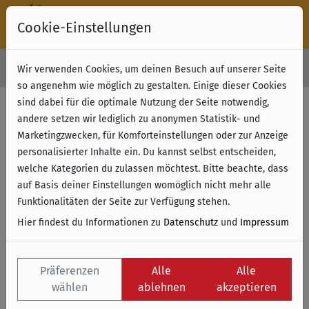
Cookie-Einstellungen
30 Tage Rückgabe
Wir verwenden Cookies, um deinen Besuch auf unserer Seite
Kostenloser Versand & Retoure ab 49 € (innerhalb Deutschlands)
so angenehm wie möglich zu gestalten. Einige dieser Cookies
sind dabei für die optimale Nutzung der Seite notwendig,
Filter anzeigen
andere setzen wir lediglich zu anonymen Statistik- und
Marketingzwecken, für Komforteinstellungen oder zur Anzeige
personalisierter Inhalte ein. Du kannst selbst entscheiden,
Name
welche Kategorien du zulassen möchtest. Bitte beachte, dass
auf Basis deiner Einstellungen womöglich nicht mehr alle
Funktionalitäten der Seite zur Verfügung stehen.
Hier findest du Informationen zu
Datenschutz
und
Impressum
Präferenzen
Alle
Alle
wählen
ablehnen
akzeptieren